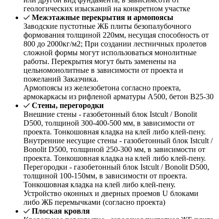
геологических изысканий на конкретном участке
Межэтажные перекрытия и армопоясы
Заводские пустотные ЖБ плиты безопалубочного
формования толщиной 220мм, несущая способность от
800 до 2000кг/м2; При создании лестничных пролетов
сложной формы могут использоваться монолитные
работы. Перекрытия могут быть заменены на
цельномонолитные в зависимости от проекта и
пожеланий Заказчика.
Армопоясы из железобетона согласно проекта,
армокаркасы из рифленой арматуры А500, бетон В25-30
Стены, перегородки
Внешние стены - газобетонный блок Istcult / Bonolit
D500, толщиной 300-400-500 мм, в зависимости от
проекта. Тонкошовная кладка на клей либо клей-пену.
Внутренние несущие стены - газобетонный блок Istcult /
Bonolit D500, толщиной 250-300 мм, в зависимости от
проекта. Тонкошовная кладка на клей либо клей-пену.
Перегородки - газобетонный блок Istcult / Bonolit D500,
толщиной 100-150мм, в зависимости от проекта.
Тонкошовная кладка на клей либо клей-пену.
Устройство оконных и дверных проемов U блоками
либо ЖБ перемычками (согласно проекта)
Плоская кровля