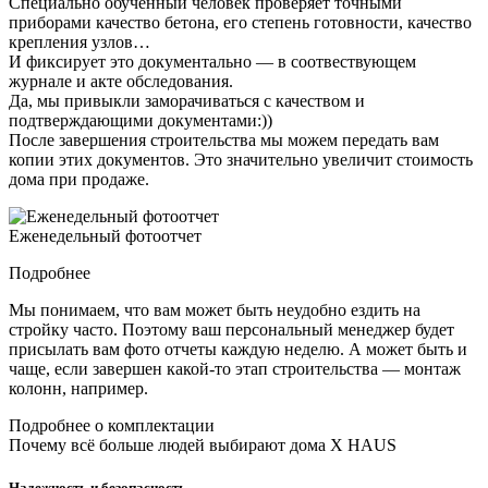
Специально обученный человек проверяет точными
приборами качество бетона, его степень готовности, качество
крепления узлов…
И фиксирует это документально — в соотвествующем
журнале и акте обследования.
Да, мы привыкли заморачиваться с качеством и
подтверждающими документами:))
После завершения строительства мы можем передать вам
копии этих документов. Это значительно увеличит стоимость
дома при продаже.
Еженедельный фотоотчет
Подробнее
Мы понимаем, что вам может быть неудобно ездить на
стройку часто. Поэтому ваш персональный менеджер будет
присылать вам фото отчеты каждую неделю. А может быть и
чаще, если завершен какой-то этап строительства — монтаж
колонн, например.
Подробнее о комплектации
Почему всё больше людей выбирают дома X HAUS
Надежность и безопасность