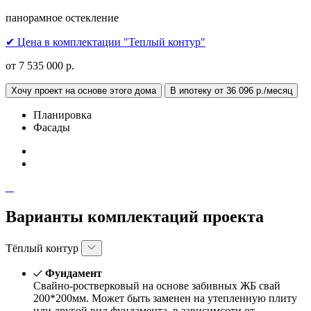
панорамное остекление
✔ Цена в комплектации "Теплый контур"
от 7 535 000 р.
Хочу проект на основе этого дома
В ипотеку от 36 096 р./месяц
Планировка
Фасады
Варианты комплектаций проекта
Тёплый контур
Фундамент
Свайно-ростверковый на основе забивных ЖБ свай
200*200мм. Может быть заменен на утепленную плиту
или другой вид фундамента, в зависимсоти от