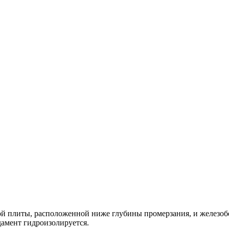
ной плиты, расположенной ниже глубины промерзания, и железоб
дамент гидроизолируется.