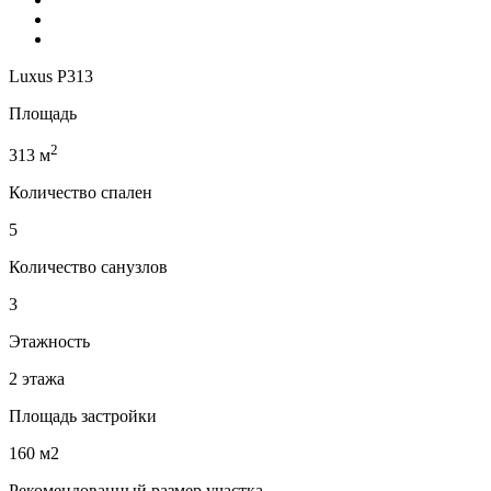
Luxus P313
Площадь
2
313 м
Количество спален
5
Количество санузлов
3
Этажность
2 этажа
Площадь застройки
160 м2
Рекомендованный размер участка