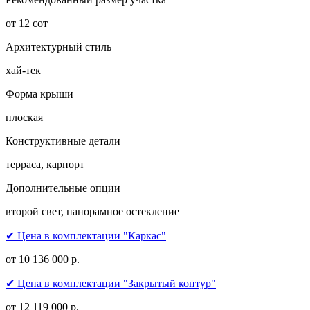
от 12 сот
Архитектурный стиль
хай-тек
Форма крыши
плоская
Конструктивные детали
терраса, карпорт
Дополнительные опции
второй свет, панорамное остекление
✔ Цена в комплектации "Каркас"
от 10 136 000 р.
✔ Цена в комплектации "Закрытый контур"
от 12 119 000 р.