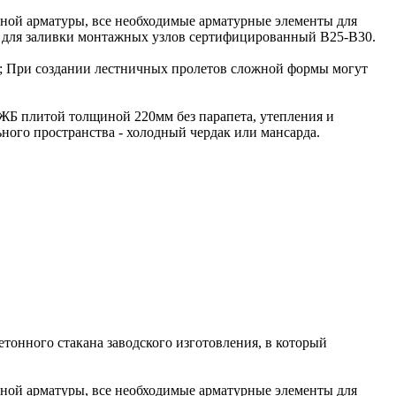
нной арматуры, все необходимые арматурные элементы для
он для заливки монтажных узлов сертифицированный В25-В30.
2; При создании лестничных пролетов сложной формы могут
 ЖБ плитой толщиной 220мм без парапета, утепления и
ного пространства - холодный чердак или мансарда.
етонного стакана заводского изготовления, в который
нной арматуры, все необходимые арматурные элементы для